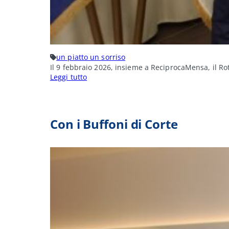
un piatto un sorriso
Il 9 febbraio 2026, insieme a ReciprocaMensa, il Ro
:
Leggi tutto
Insieme
con
ReciprocaMensa
Con i Buffoni di Corte