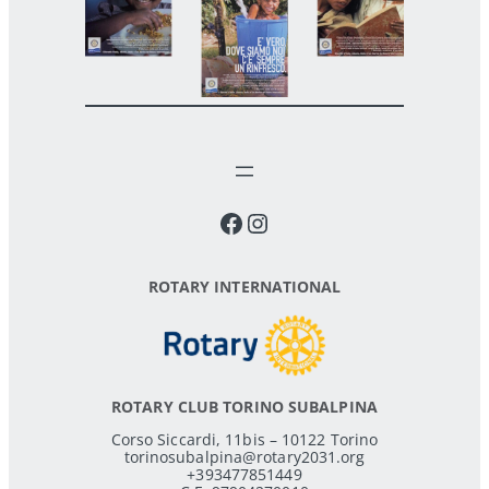
Facebook
Instagram
ROTARY INTERNATIONAL
ROTARY CLUB TORINO SUBALPINA
Corso Siccardi, 11bis – 10122 Torino
torinosubalpina@rotary2031.org
+393477851449