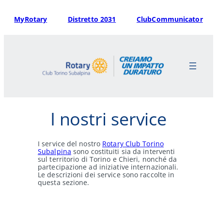
Vai
al
MyRotary
Distretto 2031
ClubCommunicator
contenuto
I nostri service
I service del nostro
Rotary Club Torino
Subalpina
sono costituiti sia da interventi
sul territorio di Torino e Chieri, nonché da
partecipazione ad iniziative internazionali.
Le descrizioni dei service sono raccolte in
questa sezione.