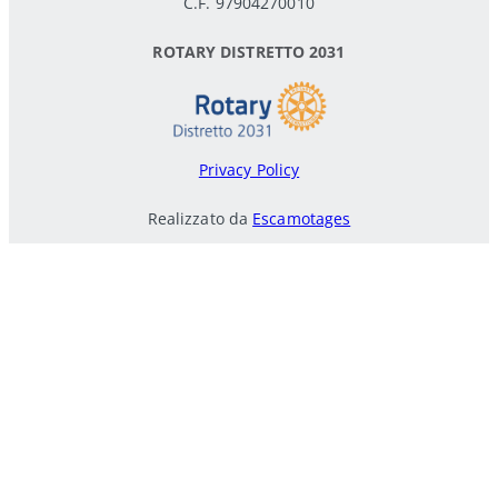
C.F. 97904270010
ROTARY DISTRETTO 2031
Privacy Policy
Realizzato da
Escamotages