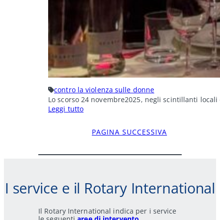
contro la violenza sulle donne
Lo scorso 24 novembre2025, negli scintillanti locali
:
Leggi tutto
Be
Her
Voice
PAGINA SUCCESSIVA
5.0
I service e il Rotary International
Il Rotary International indica per i service
le seguenti
aree di intervento